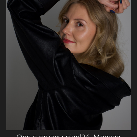
Оля в студии pixel24, Москва