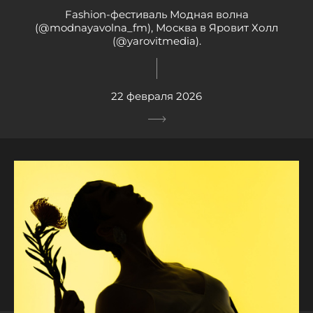
Fashion-фестиваль Модная волна
(@modnayavolna_fm), Москва в Яровит Холл
(@yarovitmedia).
22 февраля 2026