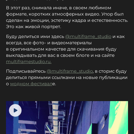
В этот раз, снимала иначе, в своем любимом
формате, коротких атмосферных видео. Упор был
сделан на эмоции, эстетику кадра и естественность.
Это как живой портрет.
Буду делиться ими здесь
@multiframe_studio
и как
всегда, все фото- и видеоматериалы
в оригинальном качестве для скачивания буду
выкладывать для вас в своем блоге и на сайте
multiframestudio.ru
.
Подписывайтесь
@multiframe_studio
, в сторис буду
делиться прямыми ссылками на новые публикации
о
модном фестивал
е.