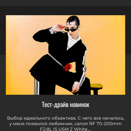
Тест-драйв новинок
Выбор идеального объектива. С чего все началось,
у меня появился любимчик, canon RF 70-200mm
F2.8L IS USM Z White....