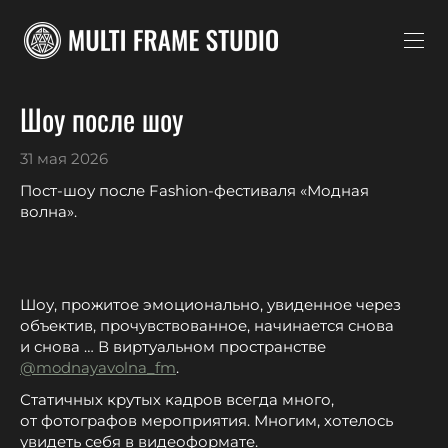
Шоу после шоу
31 мая 2026
Пост-шоу после Fashion-фестиваля «Модная
волна».
Шоу, прожитое эмоционально, увиденное через
объектив, прочувствованное, начинается снова
и снова … В виртуальном пространстве
@modnayavolna_fm
.
Статичных крутых кадров всегда много,
от фотографов мероприятия. Многим, хотелось
увидеть себя в видеоформате.