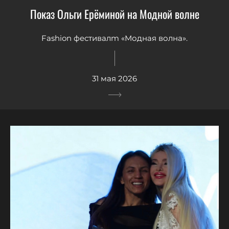
Показ Ольги Ерёминой на Модной волне
Fashion фестивалm «Модная волна».
31 мая 2026