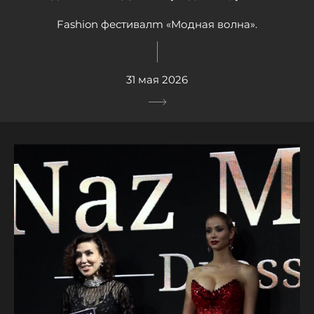
Fashion фестивалm «Модная волна».
31 мая 2026