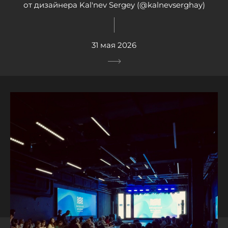
от дизайнера Kal'nev Sergey (@kalnevserghay)
31 мая 2026