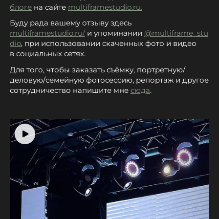
блоге
на сайте
multiframestudio.ru
.
Буду рада вашему отзыву здесь
multiframestudio.ru/
и упоминании
@multiframe_stu
dio
, при использовании скаченных фото и видео
в социальных сетях.
Для того, чтобы заказать съёмку, портретную/
деловую/семейную фотосессию, репортаж и другое
сотрудничество напишите мне
сюда
.