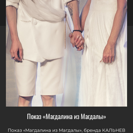
Показ «Магдалина из Магдалы»
Показ «Магдалина из Магдалы», бренда КАЛЬНЕВ