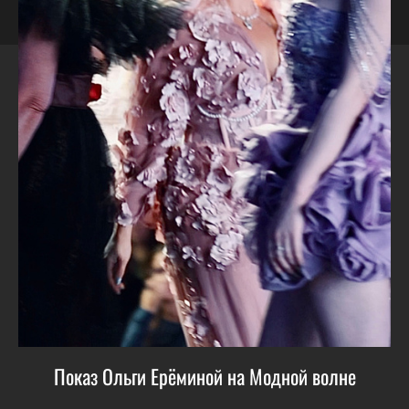
Показ Ольги Ерёминой на Модной волне