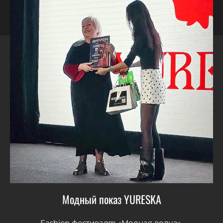
Модный показ YURESKA
Fashion фестивалm «Модная волна».