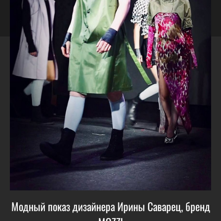
Модный показ дизайнера Ирины Саварец, бренд