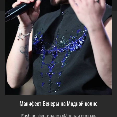
Манифест Венеры на Модной волне
Fashion фестивалm «Модная волна».