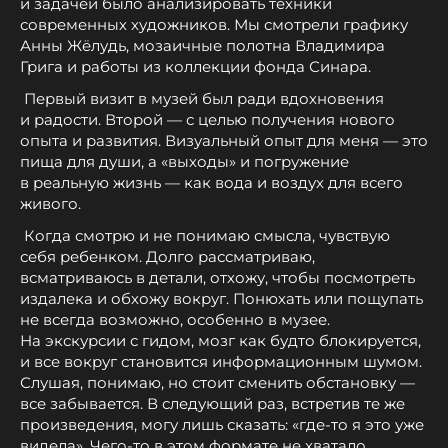
и задачей было анализировать техники
современных художников. Мы смотрели графику
Анны Жёлудь, мозаичные полотна Владимира
Грига и работы из коллекции фонда Синара.
Первый визит в музей был ради вдохновения
и радости. Второй — с целью получения нового
опыта и развития. Визуальный опыт для меня — это
пища для души, а «выходы» и погружение
в реальную жизнь — как вода и воздух для всего
живого.
Когда смотрю и не понимаю смысла, чувствую
себя ребенком. Долго рассматриваю,
всматриваюсь в детали, отхожу, чтобы посмотреть
издалека и обхожу вокруг. Понюхать или пощупать
не всегда возможно, особенно в музее.
На экскурсии с гидом, мозг как будто блокируется,
и все вокруг становится информационным шумом.
Слушая, понимаю, но стоит сменить обстановку —
все забывается. В следующий раз, встретив те же
произведения, могу лишь сказать: «где-то я это уже
видела». Чего-то в этом формате не хватало.