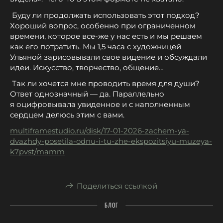
Буду ли продолжать использовать этот подход?
Хороший вопрос, особенно при ограниченном
времени, которое все-же у нас есть и мы решаем
как его потратить. Мы 1,5 часа с художницей
Ульяной зарисовывали свое видение и обсуждали
идеи. Искусство, творчество, общение…
Так ли хочется мне проводить время для души?
Ответ однозначный — да. Параллельно
я оцифровывала увиденное и с наполненным
сердцем делюсь этим с вами.
multiframestudio.ru/disk/17-01-2026-zachem-ya-
dvazhdy-posetila-odnu-i-tu-zhe-ekspozitsiyu-muzeya-
k7pvst/mamm
Поделиться ссылкой
БЛОГ