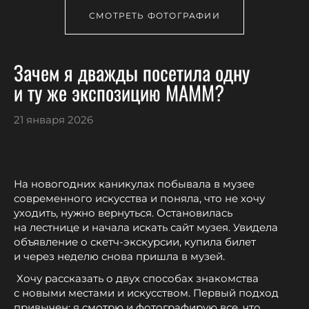
СМОТРЕТЬ ФОТОГРАФИИ
Зачем я дважды посетила одну
и ту же экспозицию MAMM?
21 января 2026
На новогодних каникулах побывала в музее
современного искусства и поняла, что не хочу
уходить, нужно вернуться. Остановилась
на лестнице и начала искать сайт музея. Увидела
объявление о скетч-экскурсии, купила билет
и через неделю снова пришла в музей.
Хочу рассказать о двух способах знакомства
с новыми местами и искусством. Первый подход
привычен: я смотрю и фотографирую все, что