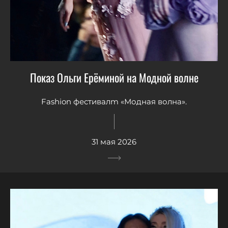
Показ Ольги Ерёминой на Модной волне
Fashion фестивалm «Модная волна».
31 мая 2026