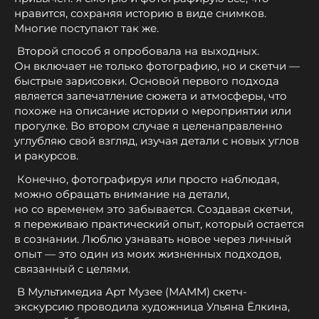
нравится, сохраняя историю в виде снимков.
Многие поступают так же.
Второй способ я опробовала на выходных.
Он включает не только фотографию, но и скетчи —
быстрые зарисовки. Основой первого подхода
является запечатление сюжета и атмосферы, что
похоже на описание истории о мероприятии или
прогулке. Во втором случае я целенаправленно
углубляю свой взгляд, изучая детали с новых углов
и ракурсов.
Конечно, фотографируя или просто наблюдая,
можно обращать внимание на детали,
но со временем это забывается. Создавая скетчи,
я переживаю практический опыт, который остается
в сознании. Люблю узнавать новое через личный
опыт — это один из моих жизненных подходов,
связанный с целями.
В Мультимедиа Арт Музее (МАММ) скетч-
экскурсию проводила художница Ульяна Ёлкина,